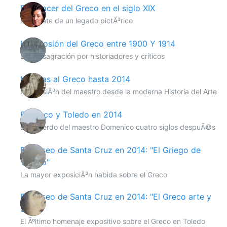
El renacer del Greco en el siglo XIX
El rescate de un legado pictÃ³rico
La eclosión del Greco entre 1900 Y 1914
La consagración por historiadores y críticos
Miradas al Greco hasta 2014
La revisiÃ³n del maestro desde la moderna Historia del Arte
El Greco y Toledo en 2014
El recuerdo del maestro Domenico cuatro siglos despuÃ©s
El Museo de Santa Cruz en 2014: "El Griego de
Toledo"
La mayor exposiciÃ³n habida sobre el Greco
El Museo de Santa Cruz en 2014: "El Greco arte y
oficio"
El Ãºltimo homenaje expositivo sobre el Greco en Toledo