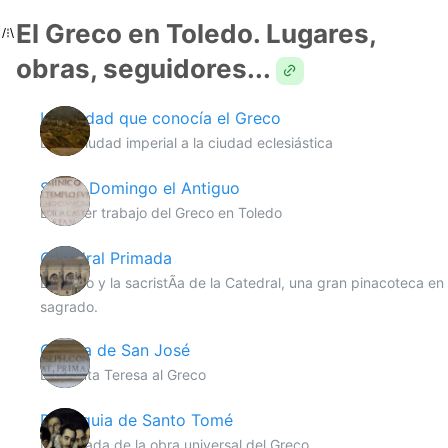
El Greco en Toledo. Lugares,
obras, seguidores...
La ciudad que conocía el Greco
De la ciudad imperial a la ciudad eclesiástica
Santo Domingo el Antiguo
El primer trabajo del Greco en Toledo
Catedral Primada
El Greco y la sacristÃ­a de la Catedral, una gran pinacoteca en
sagrado.
Capilla de San José
De Santa Teresa al Greco
Parroquia de Santo Tomé
La morada de la obra universal del Greco