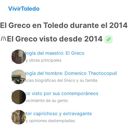
VivirToledo
El Greco en Toledo durante el 2014
El Greco visto desde 2014
Cronología del maestro: El Greco
Etapas y obras principales
Cronologí­a del hombre: Domenico Theotocopuli
Referencias biográficas del Greco y su familia
El Greco visto por sus contemporáneos
El reconocimiento de su genio
Un pintor caprichoso y extravagante
Juicios y opiniones destempladas