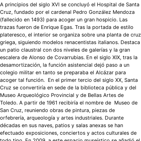
A principios del siglo XVI se concluyó el Hospital de Santa
Cruz, fundado por el cardenal Pedro González Mendoza
(fallecido en 1493) para acoger un gran hospicio. Las
trazas fueron de Enrique Egas. Tras la portada de estilo
plateresco, el interior se organiza sobre una planta de cruz
griega, siguiendo modelos renacentistas italianos. Destaca
un patio claustral con dos niveles de galerías y la gran
escalera de Alonso de Covarrubias. En el siglo XIX, tras la
desamortización, la función asistencial dejó paso a un
colegio militar en tanto se preparaba el Alcázar para
acoger tal función. En el primer tercio del siglo XX, Santa
Cruz se convertiría en sede de la biblioteca pública y del
Museo Arqueológico Provincial y de Bellas Artes de
Toledo. A partir de 1961 recibiría el nombre de Museo de
San Cruz, reuniendo obras de pintura, piezas de
orfebrería, arqueología y artes industriales. Durante
décadas en sus naves, patios y salas anexas se han
efectuado exposiciones, conciertos y actos culturales de
todo tipo. En 2009, a este espacio museístico se añadió el