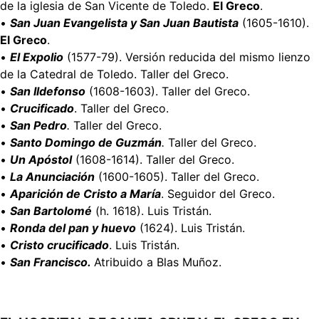
de la iglesia de San Vicente de Toledo.
El Greco
.
•
San Juan Evangelista y San Juan Bautista
(1605-1610).
El Greco
.
•
El Expolio
(1577-79). Versión reducida del mismo lienzo
de la Catedral de Toledo. Taller del Greco.
•
San Ildefonso
(1608-1603). Taller del Greco.
•
Crucificado
. Taller del Greco.
•
San Pedro
.
Taller del Greco.
•
Santo Domingo de Guzmán
.
Taller del Greco.
•
Un Apóstol
(1608-1614). Taller del Greco.
•
La Anunciación
(1600-1605). Taller del Greco.
•
Aparición de Cristo a María
. Seguidor del Greco.
•
San Bartolomé
(h. 1618). Luis Tristán.
•
Ronda del pan y huevo
(1624). Luis Tristán.
•
Cristo crucificado
. Luis Tristán.
•
San Francisco.
Atribuido a Blas Muñoz.