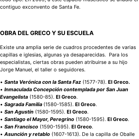
contiguo exconvento de Santa Fe.
OBRA DEL GRECO Y SU ESCUELA
Existe una amplia serie de cuadros procedentes de varias
capillas e iglesias, algunas ya desaparecidas. Para los
especialistas, ciertas obras pueden atribuirse a su hijo
Jorge Manuel, el taller o seguidores.
•
Santa Verónica con la Santa Faz
(1577-78).
El Greco.
•
Inmaculada Concepción contemplada por San Juan
Evangelista
(1580-85).
El Greco
.
•
Sagrada Familia
(1580-1585).
El Greco
.
•
San Agustín
(1580-1595).
El Greco
.
•
Santiago el Mayor, Peregrino
(1580-1595).
El Greco
.
•
San Francisco
(1590-1595).
El Greco
.
•
Asunción y retablo
(1607-1613). De la capilla de Oballe