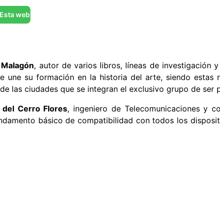
Esta web
o Malagón
, autor de varios libros, líneas de investigación
ne su formación en la historia del arte, siendo estas ref
 de las ciudades que se integran el exclusivo grupo de ser
 del Cerro Flores
, ingeniero de Telecomunicaciones y c
ndamento básico de compatibilidad con todos los dispositi