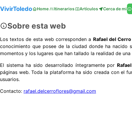
VivirToledo
Home
Itinerarios
Artículos
Cerca de mi
Sobre esta web
Los textos de esta web corresponden a
Rafael del Cerr
conocimiento que posee de la ciudad donde ha nacido se u
momentos y los lugares que han tallado la realidad de una
El sistema ha sido desarrollado íntegramente por
Rafael
páginas web. Toda la plataforma ha sido creada con el fu
usuarios.
Contacto:
rafael.delcerroflores@gmail.com