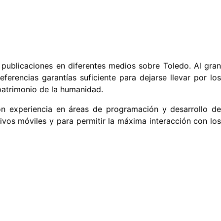
 y publicaciones en diferentes medios sobre Toledo. Al gra
erencias garantías suficiente para dejarse llevar por los
 patrimonio de la humanidad.
on experiencia en áreas de programación y desarrollo d
vos móviles y para permitir la máxima interacción con los