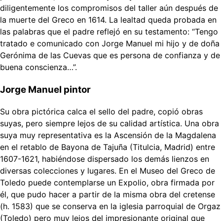
diligentemente los compromisos del taller aún después de
la muerte del Greco en 1614. La lealtad queda probada en
las palabras que el padre reflejó en su testamento: “Tengo
tratado e comunicado con Jorge Manuel mi hijo y de doña
Gerónima de las Cuevas que es persona de confianza y de
buena conscienza…”.
Jorge Manuel pintor
Su obra pictórica calca el sello del padre, copió obras
suyas, pero siempre lejos de su calidad artística. Una obra
suya muy representativa es la Ascensión de la Magdalena
en el retablo de Bayona de Tajuña (Titulcia, Madrid) entre
1607-1621, habiéndose dispersado los demás lienzos en
diversas colecciones y lugares. En el Museo del Greco de
Toledo puede contemplarse un Expolio, obra firmada por
él, que pudo hacer a partir de la misma obra del cretense
(h. 1583) que se conserva en la iglesia parroquial de Orgaz
(Toledo) pero muy lejos del impresionante original que