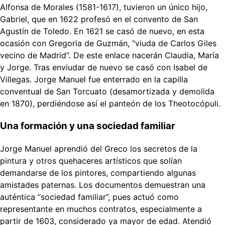
Alfonsa de Morales (1581-1617), tuvieron un único hijo,
Gabriel, que en 1622 profesó en el convento de San
Agustín de Toledo. En 1621 se casó de nuevo, en esta
ocasión con Gregoria de Guzmán, "viuda de Carlos Giles
vecino de Madrid". De este enlace nacerán Claudia, María
y Jorge. Tras enviudar de nuevo se casó con Isabel de
Villegas. Jorge Manuel fue enterrado en la capilla
conventual de San Torcuato (desamortizada y demolida
en 1870), perdiéndose así el panteón de los Theotocópuli.
Una formación y una sociedad familiar
Jorge Manuel aprendió del Greco los secretos de la
pintura y otros quehaceres artísticos que solían
demandarse de los pintores, compartiendo algunas
amistades paternas. Los documentos demuestran una
auténtica “sociedad familiar”, pues actuó como
representante en muchos contratos, especialmente a
partir de 1603, considerado ya mayor de edad. Atendió