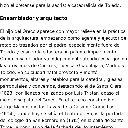
hizo el cretense para la sacristía catedralicia de Toledo.
Ensamblador y arquitecto
El hijo del Greco aparece con mayor relieve en la práctica
de la arquitectura, empezando como agente y ejecutor de
retablos trazados por el padre, especialmente fuera de
Toledo y cuando la edad era un patente impedimento.
Como ensamblador ya independiente atendió encargos en
las provincias de Cáceres, Cuenca, Guadalajara, Madrid y
Toledo. En su ciudad natal proyectó y montó
monumentos, altares y retablos para la catedral, iglesias
parroquiales y conventos, destacando el de Santa Clara
(1623) con lienzos realizados por Luis Tristán, acaso el
mejor discípulo del Greco. En el terreno constructivo
Jorge Manuel dio las trazas de la Casa de Comedias
(1604), donde hoy se sitúa el Teatro de Rojas; la portada
del colegio de San Bernardino (1612) en la calle de Santo
Tomé; la conclusión de la fachada del Ayuntamiento