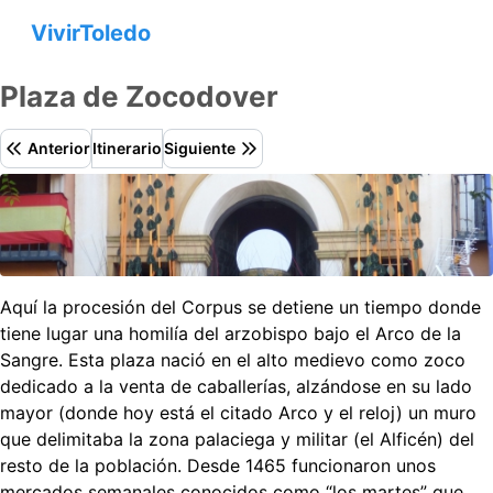
VivirToledo
Plaza de Zocodover
Anterior
Itinerario
Siguiente
Aquí la procesión del Corpus se detiene un tiempo donde
tiene lugar una homilía del arzobispo bajo el Arco de la
Sangre. Esta plaza nació en el alto medievo como zoco
dedicado a la venta de caballerías, alzándose en su lado
mayor (donde hoy está el citado Arco y el reloj) un muro
que delimitaba la zona palaciega y militar (el Alficén) del
resto de la población. Desde 1465 funcionaron unos
mercados semanales conocidos como “los martes” que