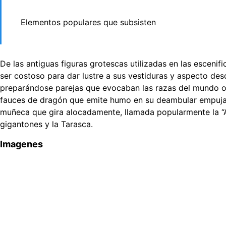
Elementos populares que subsisten
De las antiguas figuras grotescas utilizadas en las esceni
ser costoso para dar lustre a sus vestiduras y aspecto des
preparándose parejas que evocaban las razas del mundo o p
fauces de dragón que emite humo en su deambular empujado 
muñeca que gira alocadamente, llamada popularmente la “An
gigantones y la Tarasca.
Imagenes