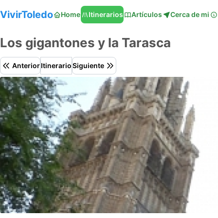
VivirToledo
Home
Itinerarios
Artículos
Cerca de mi
Los gigantones y la Tarasca
Anterior
Itinerario
Siguiente