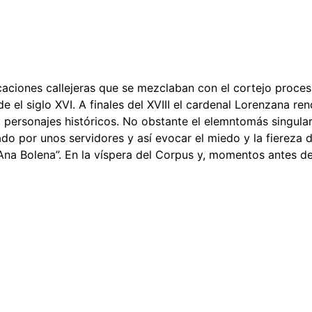
ficaciones callejeras que se mezclaban con el cortejo proc
de el siglo XVI. A finales del XVIII el cardenal Lorenzana 
ersonajes históricos. No obstante el elemntomás singular 
por unos servidores y así evocar el miedo y la fiereza de
a Bolena”. En la víspera del Corpus y, momentos antes de l