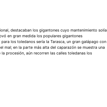
esional, destacaban los gigantones cuyo mantenimiento solía
renovó en gran medida los populares gigantones
para los toledanos sería la Tarasca, un gran galápago con
l mal; en la parte más alta del caparazón se muestra una
a procesión, aún recorren las calles toledanas los