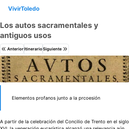
VivirToledo
Los autos sacramentales y
antiguos usos
Anterior
Itinerario
Siguiente
Elementos profanos junto a la prcoesión
A partir de la celebración del Concilio de Trento en el siglo
XVI, la veneración eucarística alcanzó una relevancia aún