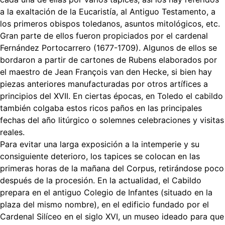
a la exaltación de la Eucaristía, al Antiguo Testamento, a
los primeros obispos toledanos, asuntos mitológicos, etc.
Gran parte de ellos fueron propiciados por el cardenal
Fernández Portocarrero (1677-1709). Algunos de ellos se
bordaron a partir de cartones de Rubens elaborados por
el maestro de Jean François van den Hecke, si bien hay
piezas anteriores manufacturadas por otros artífices a
principios del XVII. En ciertas épocas, en Toledo el cabildo
también colgaba estos ricos paños en las principales
fechas del año litúrgico o solemnes celebraciones y visitas
reales.
Para evitar una larga exposición a la intemperie y su
consiguiente deterioro, los tapices se colocan en las
primeras horas de la mañana del Corpus, retirándose poco
después de la procesión. En la actualidad, el Cabildo
prepara en el antiguo Colegio de Infantes (situado en la
plaza del mismo nombre), en el edificio fundado por el
Cardenal Silíceo en el siglo XVI, un museo ideado para que