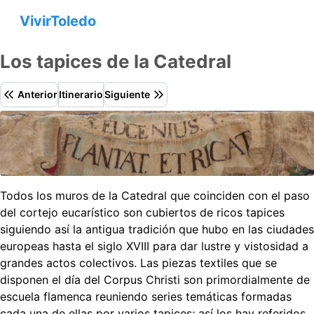
VivirToledo
Los tapices de la Catedral
Anterior
Itinerario
Siguiente
Todos los muros de la Catedral que coinciden con el paso
del cortejo eucarístico son cubiertos de ricos tapices
siguiendo así la antigua tradición que hubo en las ciudades
europeas hasta el siglo XVIII para dar lustre y vistosidad a
grandes actos colectivos. Las piezas textiles que se
disponen el día del Corpus Christi son primordialmente de
escuela flamenca reuniendo series temáticas formadas
cada una de ellas por varios tapices; así los hay referidos