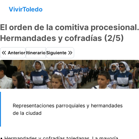
VivirToledo
El orden de la comitiva procesional.
Hermandades y cofradías (2/5)
Anterior
Itinerario
Siguiente
Representaciones parroquiales y hermandades
de la ciudad
• Hermandades y cofradías toledanas. La mayoría