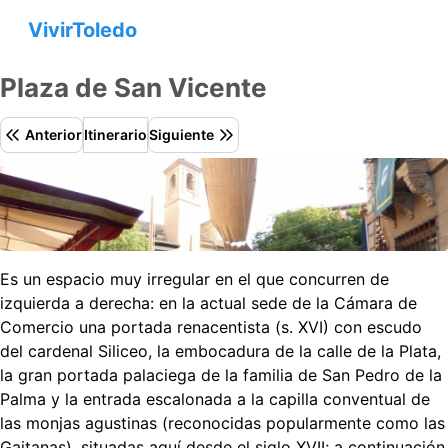
VivirToledo
Plaza de San Vicente
Anterior
Itinerario
Siguiente
Es un espacio muy irregular en el que concurren de
izquierda a derecha: en la actual sede de la Cámara de
Comercio una portada renacentista (s. XVI) con escudo
del cardenal Siliceo, la embocadura de la calle de la Plata,
la gran portada palaciega de la familia de San Pedro de la
Palma y la entrada escalonada a la capilla conventual de
las monjas agustinas (reconocidas popularmente como las
Gaitanas), situadas aquí desde el siglo XVII; a continuación