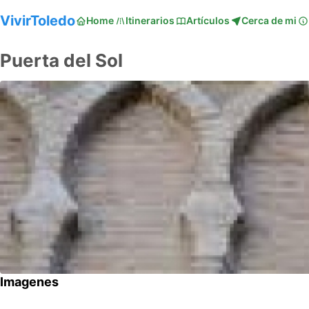
VivirToledo
Home
Itinerarios
Artículos
Cerca de mi
Puerta del Sol
Imagenes