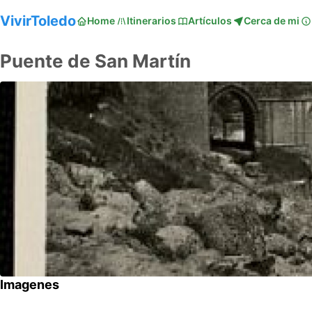
VivirToledo
Home
Itinerarios
Artículos
Cerca de mi
Puente de San Martí­n
Imagenes