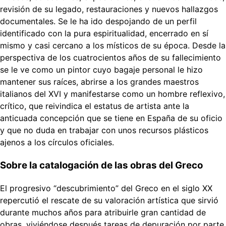
revisión de su legado, restauraciones y nuevos hallazgos
documentales. Se le ha ido despojando de un perfil
identificado con la pura espiritualidad, encerrado en sí
mismo y casi cercano a los místicos de su época. Desde la
perspectiva de los cuatrocientos años de su fallecimiento
se le ve como un pintor cuyo bagaje personal le hizo
mantener sus raíces, abrirse a los grandes maestros
italianos del XVI y manifestarse como un hombre reflexivo,
crítico, que reivindica el estatus de artista ante la
anticuada concepción que se tiene en España de su oficio
y que no duda en trabajar con unos recursos plásticos
ajenos a los círculos oficiales.
Sobre la catalogación de las obras del Greco
El progresivo “descubrimiento” del Greco en el siglo XX
repercutió el rescate de su valoración artística que sirvió
durante muchos años para atribuirle gran cantidad de
obras, viviéndose después tareas de depuración por parte