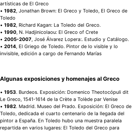
artísticas de El Greco
•
1982
, Jonathan Brown: El Greco y Toledo, El Greco de
Toledo
•
1982
, Richard Kagan: La Toledo del Greco.
•
1990
, N. Hadjinicolaou: El Greco of Crete
•
2005-2007
, José Álvarez Lopera:. Estudio y Catálogo.
•
2014
, El Griego de Toledo. Pintor de lo visible y lo
invisible, edición a cargo de Fernando Marías
Algunas exposiciones y homenajes al Greco
•
1953
. Burdeos. Exposición: Domenico Theotocópuli dit
Le Greco, 1541-1614 de la Crète a Tolède par Venise
•
1982
. Madrid. Museo del Prado. Exposición: El Greco de
Toledo, dedicada el cuarto centenario de la llegada del
pintor a España. En Toledo hubo una muestra paralela
repartida en varios lugares: El Toledo del Greco para