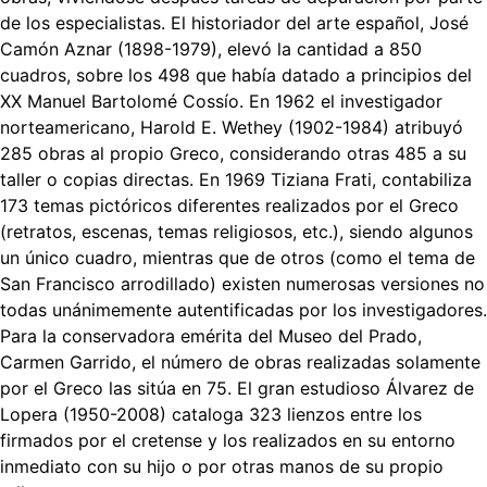
de los especialistas. El historiador del arte español, José
Camón Aznar (1898-1979), elevó la cantidad a 850
cuadros, sobre los 498 que había datado a principios del
XX Manuel Bartolomé Cossío. En 1962 el investigador
norteamericano, Harold E. Wethey (1902-1984) atribuyó
285 obras al propio Greco, considerando otras 485 a su
taller o copias directas. En 1969 Tiziana Frati, contabiliza
173 temas pictóricos diferentes realizados por el Greco
(retratos, escenas, temas religiosos, etc.), siendo algunos
un único cuadro, mientras que de otros (como el tema de
San Francisco arrodillado) existen numerosas versiones no
todas unánimemente autentificadas por los investigadores.
Para la conservadora emérita del Museo del Prado,
Carmen Garrido, el número de obras realizadas solamente
por el Greco las sitúa en 75. El gran estudioso Álvarez de
Lopera (1950-2008) cataloga 323 lienzos entre los
firmados por el cretense y los realizados en su entorno
inmediato con su hijo o por otras manos de su propio