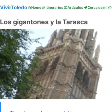
VivirToledo
Home
Itinerarios
Artículos
Cerca de mi
Los gigantones y la Tarasca