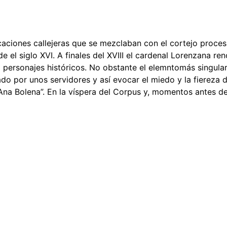
ficaciones callejeras que se mezclaban con el cortejo proc
de el siglo XVI. A finales del XVIII el cardenal Lorenzana 
ersonajes históricos. No obstante el elemntomás singular 
por unos servidores y así evocar el miedo y la fiereza de
a Bolena”. En la víspera del Corpus y, momentos antes de l