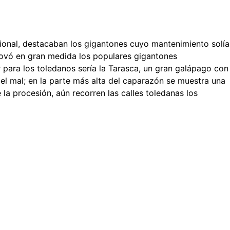
esional, destacaban los gigantones cuyo mantenimiento solía
renovó en gran medida los populares gigantones
para los toledanos sería la Tarasca, un gran galápago con
l mal; en la parte más alta del caparazón se muestra una
a procesión, aún recorren las calles toledanas los