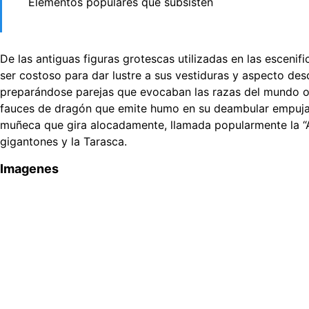
Elementos populares que subsisten
De las antiguas figuras grotescas utilizadas en las esceni
ser costoso para dar lustre a sus vestiduras y aspecto des
preparándose parejas que evocaban las razas del mundo o p
fauces de dragón que emite humo en su deambular empujado 
muñeca que gira alocadamente, llamada popularmente la “An
gigantones y la Tarasca.
Imagenes