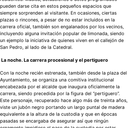
pueden darse cita en estos pequeños espacios que
siempre sorprenden al visitante. En ocasiones, ciertas
plazas o rincones, a pesar de no estar incluidos en la
carrera oficial, también son engalanados por los vecinos,
incluyendo alguna invitación popular de limonada, siendo
un ejemplo la iniciativa de quienes viven en el callejón de
San Pedro, al lado de la Catedral.
La noche. La carrera procesional y el pertiguero
Con la noche recién estrenada, también desde la plaza del
Ayuntamiento, se organiza una comitiva institucional
encabezada por el alcalde que inaugura oficialmente la
carrera, siendo precedida por la figura del “pertiguero”.
Este personaje, recuperado hace algo más de treinta años,
viste un jubón negro portando un largo puntal de madera
equivalente a la altura de la custodia y que en épocas
pasadas se encargaba de asegurar así que ningún
ornamento impidiese el paso de la custodia por estar