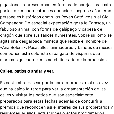
gigantones representaban en formas de parejas las cuatro
partes del mundo entonces conocido, luego se añadieron
personajes históricos como los Reyes Católicos o el Cid
Campeador. De especial expectación goza la Tarasca, un
fabuloso animal con forma de galápago y cabeza de
dragón que abre sus fauces humeantes. Sobre su lomo se
agita una desgarbada muñeca que recibe el nombre de
«Ana Bolena». Pasacalles, animadores y bandas de música
componen este colorista cabalgata de vísperas que
marcha siguiendo el mismo el itinerario de la procesión.
Calles, patios o andar y ver
.
Es costumbre pasear por la carrera procesional una vez
que ha caído la tarde para ver la ornamentación de las
calles y visitar los patios que son especialmente
preparados para estas fechas además de concurrir a
premios que reconocen así el interés de sus propietarios y
residentes. Música, actuaciones o actos programados