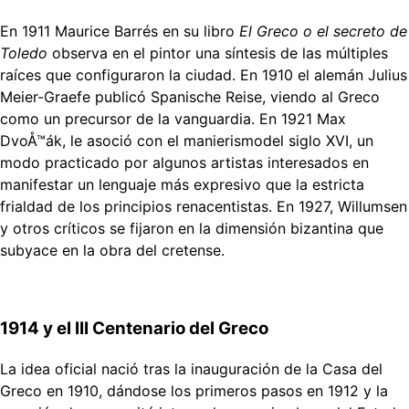
En 1911 Maurice Barrés en su libro
El Greco o el secreto de
Toledo
observa en el pintor una síntesis de las múltiples
raíces que configuraron la ciudad. En 1910 el alemán Julius
Meier-Graefe publicó Spanische Reise, viendo al Greco
como un precursor de la vanguardia. En 1921 Max
DvoÅ™ák, le asoció con el manierismodel siglo XVI, un
modo practicado por algunos artistas interesados en
manifestar un lenguaje más expresivo que la estricta
frialdad de los principios renacentistas. En 1927, Willumsen
y otros críticos se fijaron en la dimensión bizantina que
subyace en la obra del cretense.
1914 y el III Centenario del Greco
La idea oficial nació tras la inauguración de la Casa del
Greco en 1910, dándose los primeros pasos en 1912 y la