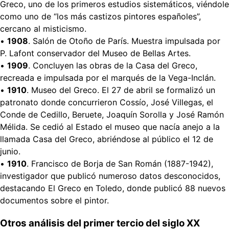
Greco, uno de los primeros estudios sistemáticos, viéndole
como uno de “los más castizos pintores españoles”,
cercano al misticismo.
•
1908
. Salón de Otoño de París. Muestra impulsada por
P. Lafont conservador del Museo de Bellas Artes.
•
1909
. Concluyen las obras de la Casa del Greco,
recreada e impulsada por el marqués de la Vega-Inclán.
•
1910
. Museo del Greco. El 27 de abril se formalizó un
patronato donde concurrieron Cossío, José Villegas, el
Conde de Cedillo, Beruete, Joaquín Sorolla y José Ramón
Mélida. Se cedió al Estado el museo que nacía anejo a la
llamada Casa del Greco, abriéndose al público el 12 de
junio.
•
1910
. Francisco de Borja de San Román (1887-1942),
investigador que publicó numeroso datos desconocidos,
destacando El Greco en Toledo, donde publicó 88 nuevos
documentos sobre el pintor.
Otros análisis del primer tercio del siglo XX