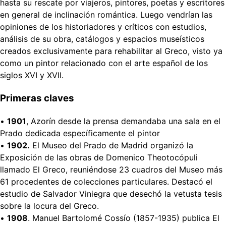
hasta su rescate por viajeros, pintores, poetas y escritores
en general de inclinación romántica. Luego vendrían las
opiniones de los historiadores y críticos con estudios,
análisis de su obra, catálogos y espacios museísticos
creados exclusivamente para rehabilitar al Greco, visto ya
como un pintor relacionado con el arte español de los
siglos XVI y XVII.
Primeras claves
•
1901
, Azorín desde la prensa demandaba una sala en el
Prado dedicada específicamente el pintor
•
1902.
El Museo del Prado de Madrid organizó la
Exposición de las obras de Domenico Theotocópuli
llamado El Greco, reuniéndose 23 cuadros del Museo más
61 procedentes de colecciones particulares. Destacó el
estudio de Salvador Viniegra que desechó la vetusta tesis
sobre la locura del Greco.
•
1908
. Manuel Bartolomé Cossío (1857-1935) publica El