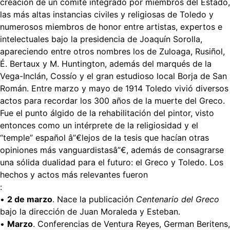
creación de un comité integrado por miembros del Estado,
las más altas instancias civiles y religiosas de Toledo y
numerosos miembros de honor entre artistas, expertos e
intelectuales bajo la presidencia de Joaquín Sorolla,
apareciendo entre otros nombres los de Zuloaga, Rusiñol,
É. Bertaux y M. Huntington, además del marqués de la
Vega-Inclán, Cossío y el gran estudioso local Borja de San
Román. Entre marzo y mayo de 1914 Toledo vivió diversos
actos para recordar los 300 años de la muerte del Greco.
Fue el punto álgido de la rehabilitación del pintor, visto
entonces como un intérprete de la religiosidad y el
“temple” español â”€lejos de la tesis que hacían otras
opiniones más vanguardistasâ”€, además de consagrarse
una sólida dualidad para el futuro: el Greco y Toledo. Los
hechos y actos más relevantes fueron
:
•
2 de marzo
. Nace la publicación
Centenario del Greco
bajo la dirección de Juan Moraleda y Esteban.
•
Marzo
. Conferencias de Ventura Reyes, German Beritens,