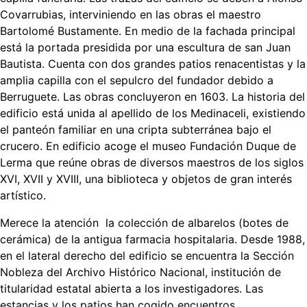
Covarrubias, interviniendo en las obras el maestro
Bartolomé Bustamente. En medio de la fachada principal
está la portada presidida por una escultura de san Juan
Bautista. Cuenta con dos grandes patios renacentistas y la
amplia capilla con el sepulcro del fundador debido a
Berruguete. Las obras concluyeron en 1603. La historia del
edificio está unida al apellido de los Medinaceli, existiendo
el panteón familiar en una cripta subterránea bajo el
crucero. En edificio acoge el museo Fundación Duque de
Lerma que reúne obras de diversos maestros de los siglos
XVI, XVII y XVIII, una biblioteca y objetos de gran interés
artístico.
Merece la atención la colección de albarelos (botes de
cerámica) de la antigua farmacia hospitalaria. Desde 1988,
en el lateral derecho del edificio se encuentra la Sección
Nobleza del Archivo Histórico Nacional, institución de
titularidad estatal abierta a los investigadores. Las
estancias y los patios han cogido encuentros,