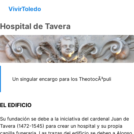
VivirToledo
Hospital de Tavera
Un singular encargo para los TheotocÃ³puli
EL EDIFICIO
Su fundación se debe a la iniciativa del cardenal Juan de
Tavera (1472-1545) para crear un hospital y su propia
capilla funeraria. Las trazas del edificio se deben a Alonso