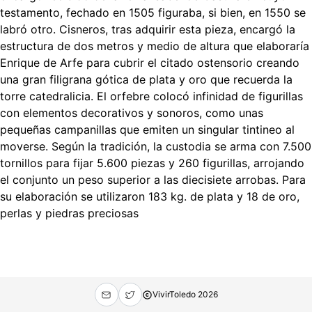
testamento, fechado en 1505 figuraba, si bien, en 1550 se
labró otro. Cisneros, tras adquirir esta pieza, encargó la
estructura de dos metros y medio de altura que elaboraría
Enrique de Arfe para cubrir el citado ostensorio creando
una gran filigrana gótica de plata y oro que recuerda la
torre catedralicia. El orfebre colocó infinidad de figurillas
con elementos decorativos y sonoros, como unas
pequeñas campanillas que emiten un singular tintineo al
moverse. Según la tradición, la custodia se arma con 7.500
tornillos para fijar 5.600 piezas y 260 figurillas, arrojando
el conjunto un peso superior a las diecisiete arrobas. Para
su elaboración se utilizaron 183 kg. de plata y 18 de oro,
perlas y piedras preciosas
VivirToledo
2026