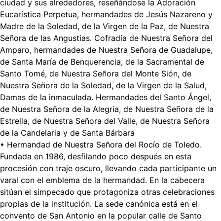
ciudad y sus alrededores, reseñándose la Adoración
Eucarística Perpetua, hermandades de Jesús Nazareno y
Madre de la Soledad, de la Virgen de la Paz, de Nuestra
Señora de las Angustias. Cofradía de Nuestra Señora del
Amparo, hermandades de Nuestra Señora de Guadalupe,
de Santa María de Benquerencia, de la Sacramental de
Santo Tomé, de Nuestra Señora del Monte Sión, de
Nuestra Señora de la Soledad, de la Virgen de la Salud,
Damas de la inmaculada. Hermandades del Santo Ángel,
de Nuestra Señora de la Alegría, de Nuestra Señora de la
Estrella, de Nuestra Señora del Valle, de Nuestra Señora
de la Candelaria y de Santa Bárbara
• Hermandad de Nuestra Señora del Rocío de Toledo.
Fundada en 1986, desfilando poco después en esta
procesión con traje oscuro, llevando cada participante un
varal con el emblema de la hermandad. En la cabecera
sitúan el simpecado que protagoniza otras celebraciones
propias de la institución. La sede canónica está en el
convento de San Antonio en la popular calle de Santo