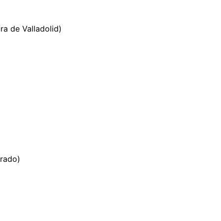
a de Valladolid)
Prado)