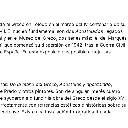
da al Greco en Toledo en el marco del IV centenario de su
XVII. El núcleo fundamental son dos
Apostolados
llegados
l y en el Museo del Greco, dos series más: el del Marqués
) que comenzó su dispersión en 1942, tras la Guerra Civil
 España. En esta exposición es posible cotejar las
afes:
De la mano del Greco
,
Apostoles y apsotalado
,
e Prado y otros pintores. Son de singular interés cuatro
ayudaron a difundir la obra del Greco desde el siglo XVII.
rfectamente con refrencias estéticas e históricas sobre su
retense. Existe una instalación fotográfica titulada