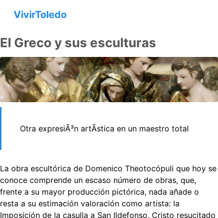
VivirToledo
El Greco y sus esculturas
Otra expresiÃ³n artÃ­stica en un maestro total
La obra escultórica de Domenico Theotocópuli que hoy se
conoce comprende un escaso número de obras, que,
frente a su mayor producción pictórica, nada añade o
resta a su estimación valoración como artista: la
Imposición de la casulla a San Ildefonso, Cristo resucitado