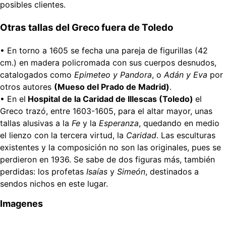
posibles clientes.
Otras tallas del Greco fuera de Toledo
• En torno a 1605 se fecha una pareja de figurillas (42
cm.) en madera policromada con sus cuerpos desnudos,
catalogados como
Epimeteo y
Pandora
, o
Adán y Eva
por
otros autores
(Mueso del Prado de Madrid)
.
• En el
Hospital de la Caridad de Illescas (Toledo)
el
Greco trazó, entre 1603-1605, para el altar mayor, unas
tallas alusivas a la
Fe
y la
Esperanza
, quedando en medio
el lienzo con la tercera virtud, la
Caridad
. Las esculturas
existentes y la composición no son las originales, pues se
perdieron en 1936. Se sabe de dos figuras más, también
perdidas: los profetas
Isaías
y
Simeón
, destinados a
sendos nichos en este lugar.
Imagenes