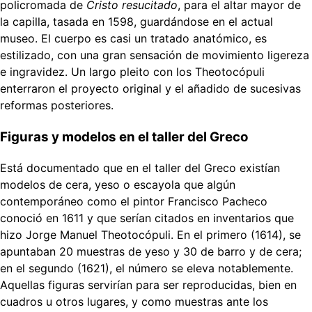
policromada de
Cristo resucitado
, para el altar mayor de
la capilla, tasada en 1598, guardándose en el actual
museo. El cuerpo es casi un tratado anatómico, es
estilizado, con una gran sensación de movimiento ligereza
e ingravidez. Un largo pleito con los Theotocópuli
enterraron el proyecto original y el añadido de sucesivas
reformas posteriores.
Figuras y modelos en el taller del Greco
Está documentado que en el taller del Greco existían
modelos de cera, yeso o escayola que algún
contemporáneo como el pintor Francisco Pacheco
conoció en 1611 y que serían citados en inventarios que
hizo Jorge Manuel Theotocópuli. En el primero (1614), se
apuntaban 20 muestras de yeso y 30 de barro y de cera;
en el segundo (1621), el número se eleva notablemente.
Aquellas figuras servirían para ser reproducidas, bien en
cuadros u otros lugares, y como muestras ante los