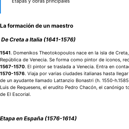
Etapas y obras principales
La formación de un maestro
De Creta a Italia (1641-1576)
1541
. Domenikos Theotokopoulos nace en la isla de Creta, 
República de Venecia. Se forma como pintor de iconos, r
1567-1570
. El pintor se traslada a Venecia. Entra en conta
1570-1576
. Viaja por varias ciudades italianas hasta lle
de un ayudante llamado Lattanzio Bonastri (h. 1550-h.1585
Luis de Requesens, el erudito Pedro Chacón, el canónigo tol
de El Escorial.
Etapa en España (1576-1614)