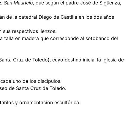
de San Mauricio
, que según el padre José de Sigüenza,
n de la catedral Diego de Castilla en los dos años
n sus respectivos lienzos.
a talla en madera que corresponde al sotobanco del
nta Cruz de Toledo), cuyo destino inicial la iglesia de
cada uno de los discípulos.
Museo de Santa Cruz de Toledo.
etablos y ornamentación escultórica.