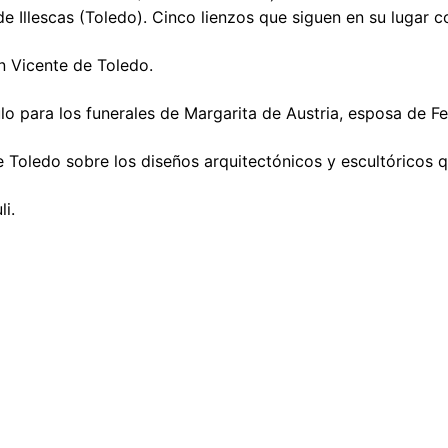
d de Illescas (Toledo). Cinco lienzos que siguen en su lugar
an Vicente de Toledo.
para los funerales de Margarita de Austria, esposa de Felip
 de Toledo sobre los diseños arquitectónicos y escultóricos
i.