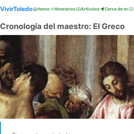
VivirToledo
Home
Itinerarios
Artículos
Cerca de mi
Cronología del maestro: El Greco