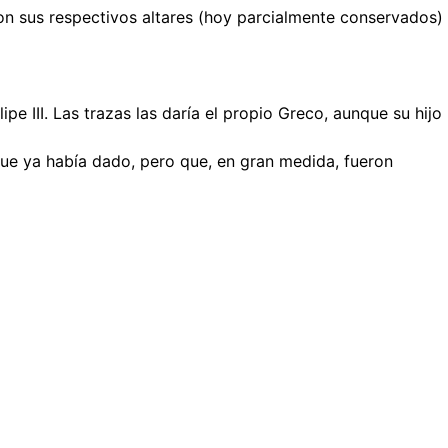
 con sus respectivos altares (hoy parcialmente conservados)
e III. Las trazas las daría el propio Greco, aunque su hijo
 que ya había dado, pero que, en gran medida, fueron