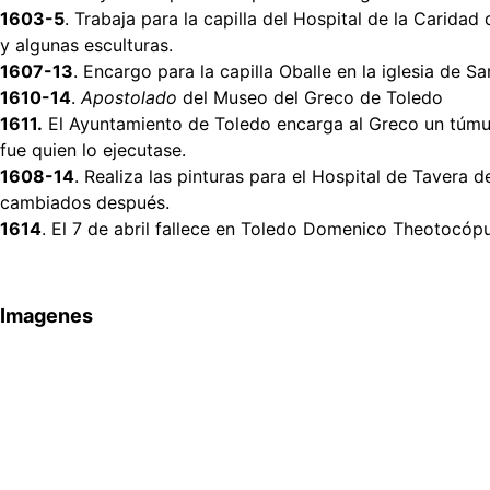
1603-5
. Trabaja para la capilla del Hospital de la Carida
y algunas esculturas.
1607-13
. Encargo para la capilla Oballe en la iglesia de S
1610-14
.
Apostolado
del Museo del Greco de Toledo
1611.
El Ayuntamiento de Toledo encarga al Greco un túmulo 
fue quien lo ejecutase.
1608-14
. Realiza las pinturas para el Hospital de Tavera
cambiados después.
1614
. El 7 de abril fallece en Toledo Domenico Theotocópul
Imagenes