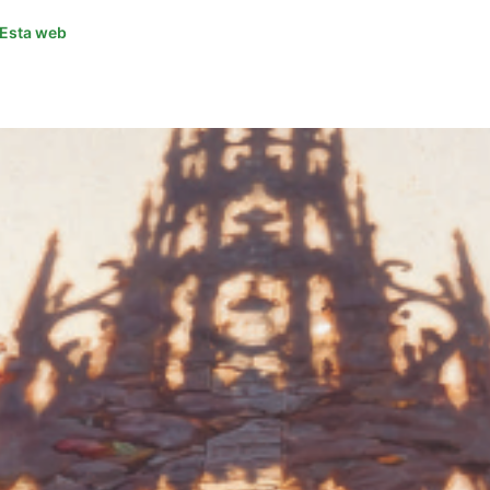
Esta web