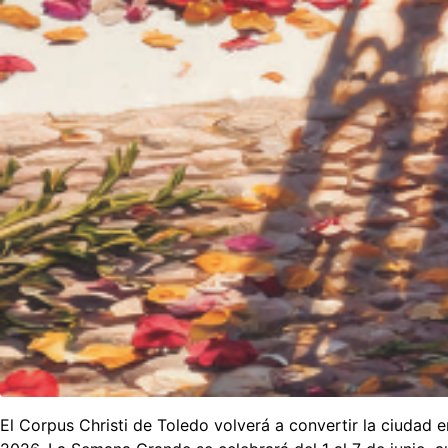
El Corpus Christi de Toledo volverá a convertir la ciudad e