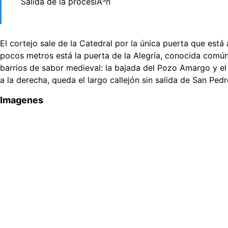
Salida de la procesiÃ³n
El cortejo sale de la Catedral por la única puerta que está 
pocos metros está la puerta de la Alegría, conocida común
barrios de sabor medieval: la bajada del Pozo Amargo y el
a la derecha, queda el largo callejón sin salida de San Pe
Imagenes