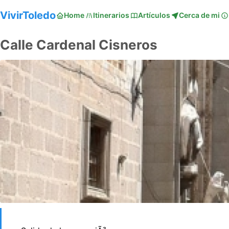
VivirToledo
Home
Itinerarios
Artículos
Cerca de mi
Calle Cardenal Cisneros