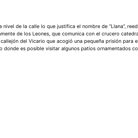
a nivel de la calle lo que justifica el nombre de “Llana”, re
mente de los Leones, que comunica con el crucero catedral
 callejón del Vicario que acogió una pequeña prisión para 
dro donde es posible visitar algunos patios ornamentados c