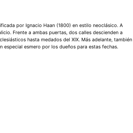
edificada por Ignacio Haan (1800) en estilo neoclásico. A
icio. Frente a ambas puertas, dos calles descienden a
eclesiásticos hasta medados del XIX. Más adelante, también
on especial esmero por los dueños para estas fechas.