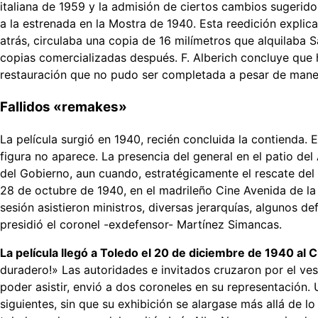
italiana de 1959 y la admisión de ciertos cambios sugerido
a la estrenada en la Mostra de 1940. Esta reedición explica
atrás, circulaba una copia de 16 milímetros que alquilaba 
copias comercializadas después. F. Alberich concluye que h
restauración que no pudo ser completada a pesar de manejar
Fallidos «remakes»
La película surgió en 1940, recién concluida la contienda.
figura no aparece. La presencia del general en el patio de
del Gobierno, aun cuando, estratégicamente el rescate del 
28 de octubre de 1940, en el madrileño Cine Avenida de la 
sesión asistieron ministros, diversas jerarquías, algunos 
presidió el coronel -exdefensor- Martínez Simancas.
La película llegó a Toledo el 20 de diciembre de 1940 al 
duradero!» Las autoridades e invitados cruzaron por el v
poder asistir, envió a dos coroneles en su representación.
siguientes, sin que su exhibición se alargase más allá de l