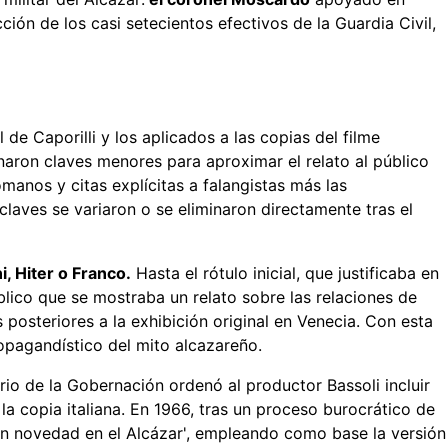
ción de los casi setecientos efectivos de la Guardia Civil,
de Caporilli y los aplicados a las copias del filme
ernaron claves menores para aproximar el relato al público
manos y citas explícitas a falangistas más las
 claves se variaron o se eliminaron directamente tras el
i, Hiter o Franco.
Hasta el rótulo inicial, que justificaba en
lico que se mostraba un relato sobre las relaciones de
posteriores a la exhibición original en Venecia. Con esta
ropagandístico del mito alcazareño.
o de la Gobernación ordenó al productor Bassoli incluir
la copia italiana. En 1966, tras un proceso burocrático de
Sin novedad en el Alcázar', empleando como base la versión