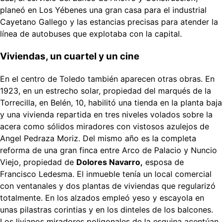
planeó en Los Yébenes una gran casa para el industrial
Cayetano Gallego y las estancias precisas para atender la
línea de autobuses que explotaba con la capital.
Viviendas, un cuartel y un cine
En el centro de Toledo también aparecen otras obras. En
1923, en un estrecho solar, propiedad del marqués de la
Torrecilla, en Belén, 10, habilitó una tienda en la planta baja
y una vivienda repartida en tres niveles volados sobre la
acera como sólidos miradores con vistosos azulejos de
Angel Pedraza Moriz. Del mismo año es la completa
reforma de una gran finca entre Arco de Palacio y Nuncio
Viejo, propiedad de
Dolores Navarro,
esposa de
Francisco Ledesma. El inmueble tenía un local comercial
con ventanales y dos plantas de viviendas que regularizó
totalmente. En los alzados empleó yeso y escayola en
unas pilastras corintias y en los dinteles de los balcones.
Los livianos miradores poligonales de la esquina acentúan