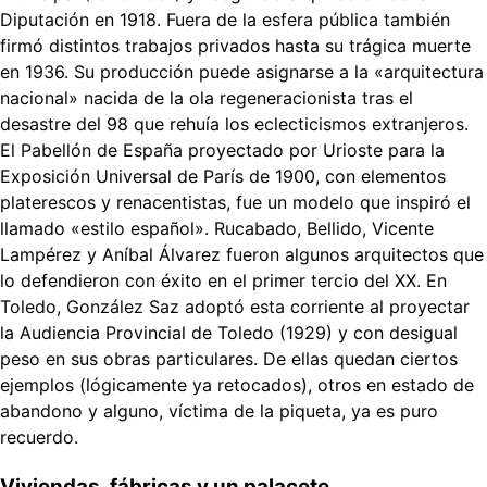
Diputación en 1918. Fuera de la esfera pública también
firmó distintos trabajos privados hasta su trágica muerte
en 1936. Su producción puede asignarse a la «arquitectura
nacional» nacida de la ola regeneracionista tras el
desastre del 98 que rehuía los eclecticismos extranjeros.
El Pabellón de España proyectado por Urioste para la
Exposición Universal de París de 1900, con elementos
platerescos y renacentistas, fue un modelo que inspiró el
llamado «estilo español». Rucabado, Bellido, Vicente
Lampérez y Aníbal Álvarez fueron algunos arquitectos que
lo defendieron con éxito en el primer tercio del XX. En
Toledo, González Saz adoptó esta corriente al proyectar
la Audiencia Provincial de Toledo (1929) y con desigual
peso en sus obras particulares. De ellas quedan ciertos
ejemplos (lógicamente ya retocados), otros en estado de
abandono y alguno, víctima de la piqueta, ya es puro
recuerdo.
Viviendas, fábricas y un palacete