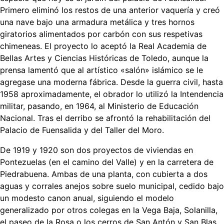
Primero eliminó los restos de una anterior vaquería y creó
una nave bajo una armadura metálica y tres hornos
giratorios alimentados por carbón con sus respetivas
chimeneas. El proyecto lo aceptó la Real Academia de
Bellas Artes y Ciencias Históricas de Toledo, aunque la
prensa lamentó que al artístico «salón» islámico se le
agregase una moderna fábrica. Desde la guerra civil, hasta
1958 aproximadamente, el obrador lo utilizó la Intendencia
militar, pasando, en 1964, al Ministerio de Educación
Nacional. Tras el derribo se afrontó la rehabilitación del
Palacio de Fuensalida y del Taller del Moro.
De 1919 y 1920 son dos proyectos de viviendas en
Pontezuelas (en el camino del Valle) y en la carretera de
Piedrabuena. Ambas de una planta, con cubierta a dos
aguas y corrales anejos sobre suelo municipal, cedido bajo
un modesto canon anual, siguiendo el modelo
generalizado por otros colegas en la Vega Baja, Solanilla,
el paseo de la Rosa o los cerros de San Antón y San Blas.