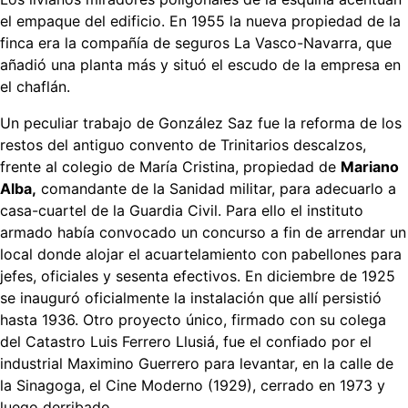
el empaque del edificio. En 1955 la nueva propiedad de la
finca era la compañía de seguros La Vasco-Navarra, que
añadió una planta más y situó el escudo de la empresa en
el chaflán.
Un peculiar trabajo de González Saz fue la reforma de los
restos del antiguo convento de Trinitarios descalzos,
frente al colegio de María Cristina, propiedad de
Mariano
Alba,
comandante de la Sanidad militar, para adecuarlo a
casa-cuartel de la Guardia Civil. Para ello el instituto
armado había convocado un concurso a fin de arrendar un
local donde alojar el acuartelamiento con pabellones para
jefes, oficiales y sesenta efectivos. En diciembre de 1925
se inauguró oficialmente la instalación que allí persistió
hasta 1936. Otro proyecto único, firmado con su colega
del Catastro Luis Ferrero Llusiá, fue el confiado por el
industrial Maximino Guerrero para levantar, en la calle de
la Sinagoga, el Cine Moderno (1929), cerrado en 1973 y
luego derribado.