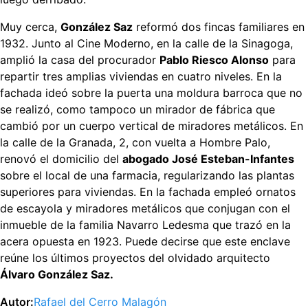
Muy cerca,
González Saz
reformó dos fincas familiares en
1932. Junto al Cine Moderno, en la calle de la Sinagoga,
amplió la casa del procurador
Pablo Riesco Alonso
para
repartir tres amplias viviendas en cuatro niveles. En la
fachada ideó sobre la puerta una moldura barroca que no
se realizó, como tampoco un mirador de fábrica que
cambió por un cuerpo vertical de miradores metálicos. En
la calle de la Granada, 2, con vuelta a Hombre Palo,
renovó el domicilio del
abogado José Esteban-Infantes
sobre el local de una farmacia, regularizando las plantas
superiores para viviendas. En la fachada empleó ornatos
de escayola y miradores metálicos que conjugan con el
inmueble de la familia Navarro Ledesma que trazó en la
acera opuesta en 1923. Puede decirse que este enclave
reúne los últimos proyectos del olvidado arquitecto
Álvaro González Saz.
Autor:
Rafael del Cerro Malagón